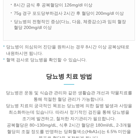
8시간 금식 후 공복혈당이 126mg/dl 이상
75g 경구 포도당부하검사 2시간 후 혈당이 200mg/dl 이상
당뇨병의 전형적인 증상(다뇨, 다음, 체중감소)과 임의 혈장
혈당 200mg/dl 이상
당뇨병이 의심되어 진단을 원하시는 경우 8시간 이상 공복상태로
내원하시면 됩니다.
혈액 검사로 당뇨병을 확인할 수 있습니다.
당뇨병 치료 방법
당뇨병은 운동 및 식습관 관리와 같은 생활습관 개선과 약물치료를
통해 적절한 혈당 관리가 가능합니다.
당뇨병 치료의 궁극적인 목표는 당뇨병에 의한 질병 발생과 사망을
최소화하는데 있습니다. 따라서 정기적인 검진을 통해 당뇨병을
조기에 발견하고, 철저한 자기관리가 필요합니다.
공복혈당은 80~130mg/dL, 식후 2시간 혈당은 180ml/dL, 2-3개월
혈당의 조절 정도를 반영하는 당화혈색소(HbA1c)는 6.5% 미만을