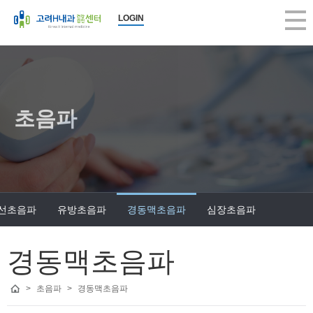
LOGIN
초음파
선초음파
유방초음파
경동맥초음파
심장초음파
경동맥초음파
>
초음파
>
경동맥초음파