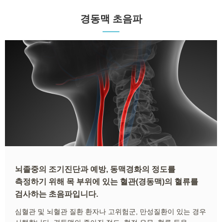
경동맥 초음파
뇌졸중의 조기진단과 예방, 동맥경화의 정도를
측정하기 위해 목 부위에 있는 혈관(경동맥)의 혈류를
검사하는 초음파입니다.
심혈관 및 뇌혈관 질환 환자나 고위험군, 만성질환이 있는 경우