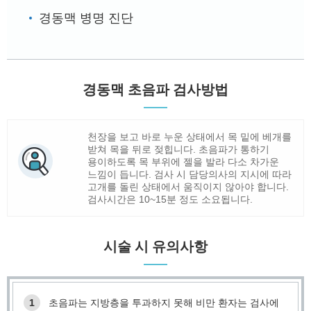
경동맥 병명 진단
경동맥 초음파 검사방법
천장을 보고 바로 누운 상태에서 목 밑에 베개를
받쳐 목을 뒤로 젖힙니다. 초음파가 통하기
용이하도록 목 부위에 젤을 발라 다소 차가운
느낌이 듭니다. 검사 시 담당의사의 지시에 따라
고개를 돌린 상태에서 움직이지 않아야 합니다.
검사시간은 10~15분 정도 소요됩니다.
시술 시 유의사항
1
초음파는 지방층을 투과하지 못해 비만 환자는 검사에