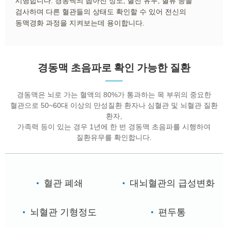
시행합니다. 경동맥의 좁아진 정도, 혈전 유무, 혈류 등을
검사하며 다른 혈관들의 상태도 확인할 수 있어 전신의
동맥경화 과정을 지켜보는데 용이합니다.
경동맥 초음파로 확인 가능한 질환
경동맥은 뇌로 가는 혈액의 80%가 통과하는 목 부위의 중요한
혈관으로 50~60대 이상의 만성질환 환자나 심혈관 및 뇌혈관 질환
환자,
가족력 등이 있는 경우 1년에 한 번 경동맥 초음파를 시행하여
질환유무를 확인합니다.
혈관 폐쇄
대뇌혈관의 급성변화
뇌혈관 기형정도
편두통