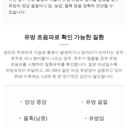
유방의 양성 결절이나 암, 농양, 물혹 등을 정확히 진단할 수
있습니다.
유방 초음파로 확인 가능한 질환
생리와 무관하게 가슴에 통증이 발생하거나 덩어리가 만져지는 경우,
유두로 피나 분비물이 나오는 경우, 유두가 함몰될 경우 유방
초음파를 시행하여 질환유무를 확인합니다. 젊은 여성일수록
유방조직이 치밀하고, 20~30대 젊은 여성 유방암이 급증하고 있어
35세 이후에는 1년에 한 번 정기적인 검진이 필요합니다.
양성 종양
유방 결절
물혹(낭종)
유방암