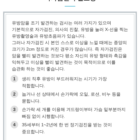
유방암을 조기 발견하는 검사는 여러 가지가 있으며
기본적으로 자가검진, 의사의 진찰, 유방을 눌러 X-선을 찍는
유방촬영술과 유방초음파가 있습니다.
그러나 자가검진 시 본인 스스로 이상을 느낄 때에는 종양의
크기가 2cm 정도로 커진 경우가 많습니다. 즉 자가검진은
암을 빨리 발견하는 것보다 평소 자신의 유방 형태와 촉감을
익혀두고 이상을 빨리 발견하는 것이 목적이므로 이를
습관화 하는 것이 좋습니다.
1
생리 직후 유방이 부드러워지는 시기가 가장
적합합니다.
2
눕거나 선 상태에서 손가락에 오일, 로션, 비누 등을
묻힙니다.
3
손가락 세 개를 이용해 겨드랑이부터 가슴 밑부분까지
빠짐 없이 시행합니다.
4
35세부터 1~2년에 한 번 정기검진을 받는 것이
중요합니다.