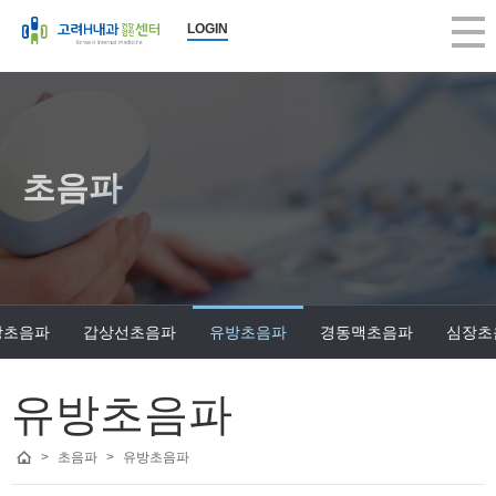
LOGIN
초음파
장초음파
갑상선초음파
유방초음파
경동맥초음파
심장초
유방초음파
>
초음파
>
유방초음파