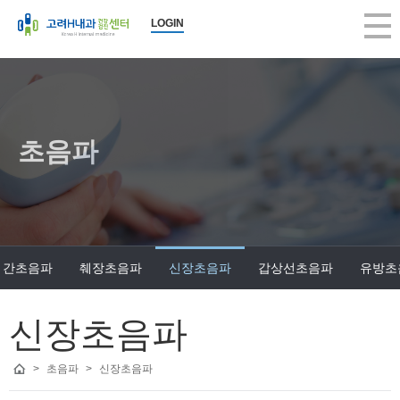
LOGIN
초음파
간초음파
췌장초음파
신장초음파
갑상선초음파
유방초
신장초음파
>
초음파
>
신장초음파