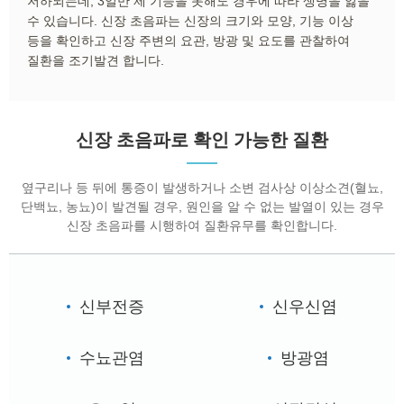
저하되는데, 3일만 제 기능을 못해도 경우에 따라 생명을 잃을
수 있습니다. 신장 초음파는 신장의 크기와 모양, 기능 이상
등을 확인하고 신장 주변의 요관, 방광 및 요도를 관찰하여
질환을 조기발견 합니다.
신장 초음파로 확인 가능한 질환
옆구리나 등 뒤에 통증이 발생하거나 소변 검사상 이상소견(혈뇨,
단백뇨, 농뇨)이 발견될 경우, 원인을 알 수 없는 발열이 있는 경우
신장 초음파를 시행하여 질환유무를 확인합니다.
신부전증
신우신염
수뇨관염
방광염