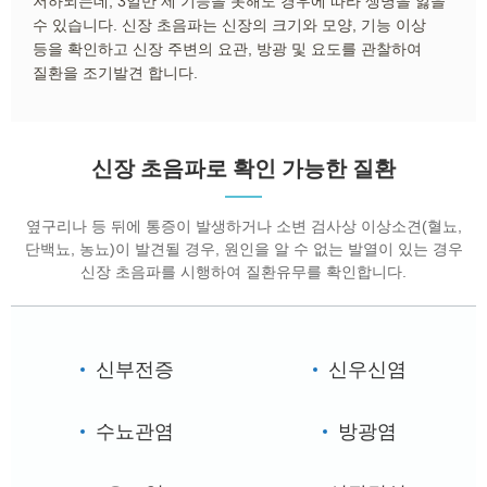
저하되는데, 3일만 제 기능을 못해도 경우에 따라 생명을 잃을
수 있습니다. 신장 초음파는 신장의 크기와 모양, 기능 이상
등을 확인하고 신장 주변의 요관, 방광 및 요도를 관찰하여
질환을 조기발견 합니다.
신장 초음파로 확인 가능한 질환
옆구리나 등 뒤에 통증이 발생하거나 소변 검사상 이상소견(혈뇨,
단백뇨, 농뇨)이 발견될 경우, 원인을 알 수 없는 발열이 있는 경우
신장 초음파를 시행하여 질환유무를 확인합니다.
신부전증
신우신염
수뇨관염
방광염