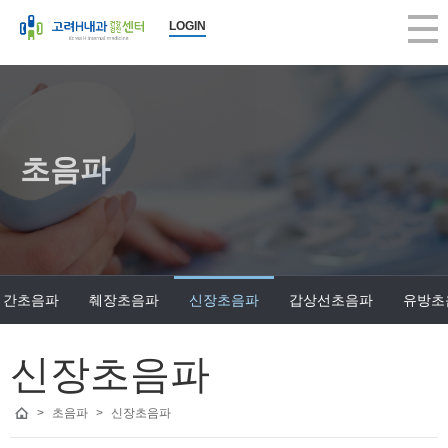
LOGIN
초음파
간초음파
췌장초음파
신장초음파
갑상선초음파
유방초
신장초음파
>
초음파
>
신장초음파