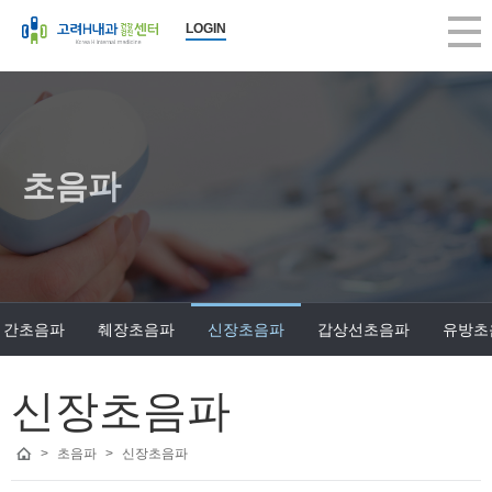
LOGIN
초음파
간초음파
췌장초음파
신장초음파
갑상선초음파
유방초
신장초음파
>
초음파
>
신장초음파