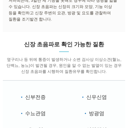
저하되는데, 3일만 제 기능을 못해도 경우에 따라 생명을 잃을
수 있습니다. 신장 초음파는 신장의 크기와 모양, 기능 이상
등을 확인하고 신장 주변의 요관, 방광 및 요도를 관찰하여
질환을 조기발견 합니다.
신장 초음파로 확인 가능한 질환
옆구리나 등 뒤에 통증이 발생하거나 소변 검사상 이상소견(혈뇨,
단백뇨, 농뇨)이 발견될 경우, 원인을 알 수 없는 발열이 있는 경우
신장 초음파를 시행하여 질환유무를 확인합니다.
신부전증
신우신염
수뇨관염
방광염