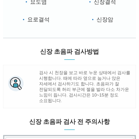
요도염
신장결석
요로결석
신장암
신장 초음파 검사방법
검사 시 천장을 보고 바로 누운 상태에서 검사를
시행합니다. 때에 따라 옆으로 눕거나 앉은
자세에서 검사하기도 합니다. 초음파가 잘
전달되도록 허리 부근에 젤을 발라 다소 차가운
느낌이 듭니다. 검사시간은 10~15분 정도
소요됩니다.
신장 초음파 검사 전 주의사항