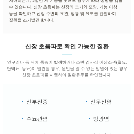
저하되는데, 3일만 제 기능을 못해도 경우에 따라 생명을 잃을
수 있습니다. 신장 초음파는 신장의 크기와 모양, 기능 이상
등을 확인하고 신장 주변의 요관, 방광 및 요도를 관찰하여
질환을 조기발견 합니다.
신장 초음파로 확인 가능한 질환
옆구리나 등 뒤에 통증이 발생하거나 소변 검사상 이상소견(혈뇨,
단백뇨, 농뇨)이 발견될 경우, 원인을 알 수 없는 발열이 있는 경우
신장 초음파를 시행하여 질환유무를 확인합니다.
신부전증
신우신염
수뇨관염
방광염