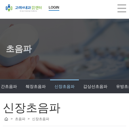
LOGIN
초음파
간초음파
췌장초음파
신장초음파
갑상선초음파
유방초
신장초음파
>
초음파
>
신장초음파