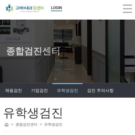
LOGIN
종합검진센터
채용검진
기업검진
유학생검진
검진 주의사항
유학생검진
>
종합검진센터
>
유학생검진