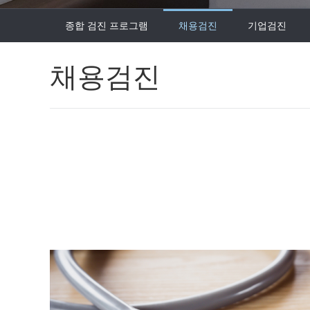
종합 검진 프로그램
채용검진
기업검진
채용검진