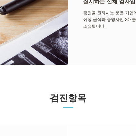
실시하는 신체 검사입
검진을 원하시는 분은 기업에
이상 금식과 증명사진 2매를
소요됩니다.
검진항목