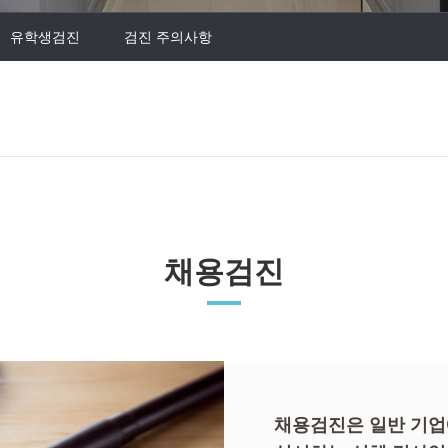
유학생검진
검진 주의사항
채용검진
채용검진은 일반 기업