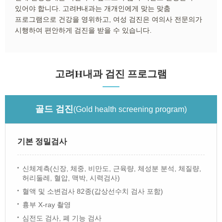
있어야 합니다. 고려H내과는 개개인에게 맞는 맞춤
프로그램으로 건강을 영위하고, 여성 검진은 여의사 전문의가
시행하여 편안하게 검진을 받을 수 있습니다.
고려H내과 검진 프로그램
골드 검진
(Gold health screening program)
기본 정밀검사
신체계측(신장, 체중, 비만도, 근육량, 체성분 분석, 체질량,
허리둘레, 혈압, 맥박, 시력검사)
혈액 및 소변검사 82종(갑상선수치 검사 포함)
흉부 X-ray 촬영
심전도 검사, 폐 기능 검사