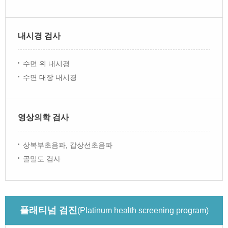
내시경 검사
수면 위 내시경
수면 대장 내시경
영상의학 검사
상복부초음파, 갑상선초음파
골밀도 검사
플래티넘 검진
(Platinum health screening program)