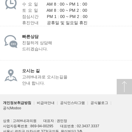
수 요 일
AM 8 : 00 ~ PM 1 : 00
토 요 일
AM 8 : 00 ~ PM 2 : 00
점심시간
PM 1 : 00 ~ PM 2 : 00
휴진안내
공휴일 및 일요일 휴진
빠른상담
친절하게 상담해
드리겠습니다.
오시는 길
고려H내과로 오시는길을
안내 합니다.
개인정보취급방침
|
비급여안내
|
공식인스타그램
|
공식블로그
|
공식Modoo
상호 : 고려H내과의원
대표자 : 권민정
사업자등록번호 : 869-94-00295
대표번호 : 02.3437.3337
서울시 광진구 아차산로 373(구의동, 원이빌딩) 3층