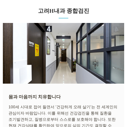
센터 소개
고려H내과 종합검진
- 구의동, 구의역1번 출구 스타벅스 건물 3층입니다.
- 최고 사양의 의료장비로 안전하고 정밀하게 검사합니다.
- 소화기 내과 분과 전문의, 내시경 전문의가 직접 시술하고 진료합니다.
- 건물 지상에 주차공간이 마련되어 있습니다.
몸과 마음까지 치유합니다
100세 시대로 접어 들면서 '건강하게 오래 살기'는 전 세계인의
관심이자 바람입니다. 이를 위해선 건강검진을 통해 질환을
조기발견하고, 질병으로부터 스스로를 보호해야 합니다. 또한
현재 건강상태를 확인하여 앞으로의 삶의 기간도 결정할 수