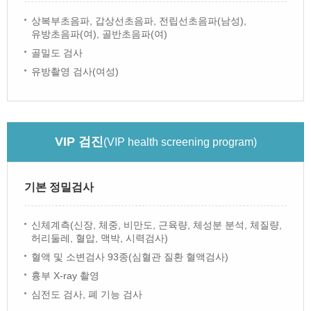
상복부초음파, 갑상선초음파, 전립선초음파(남성),
유방초음파(여), 골반초음파(여)
골밀도 검사
유방촬영 검사(여성)
VIP 검진
(VIP health screening program)
기본 정밀검사
신체계측(신장, 체중, 비만도, 근육량, 체성분 분석, 체질량,
허리둘레, 혈압, 맥박, 시력검사)
혈액 및 소변검사 93종(심혈관 질환 혈액검사)
흉부 X-ray 촬영
심전도 검사, 폐 기능 검사