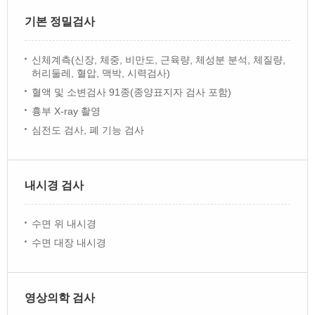
기본 정밀검사
신체계측(신장, 체중, 비만도, 근육량, 체성분 분석, 체질량,
허리둘레, 혈압, 맥박, 시력검사)
혈액 및 소변검사 91종(종양표지자 검사 포함)
흉부 X-ray 촬영
심전도 검사, 폐 기능 검사
내시경 검사
수면 위 내시경
수면 대장 내시경
영상의학 검사