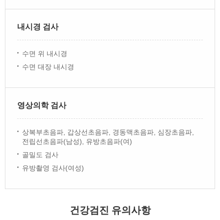
내시경 검사
수면 위 내시경
수면 대장 내시경
영상의학 검사
상복부초음파, 갑상선초음파, 경동맥초음파, 심장초음파,
전립선초음파(남성), 유방초음파(여)
골밀도 검사
유방촬영 검사(여성)
건강검진 유의사항