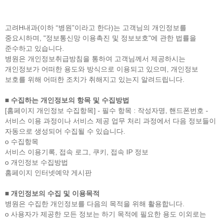
센터 소개
- 구의동, 구의역1번 출구 스타벅스 건물 3층입니다.
고려H내과(이하 “병원”이라고 한다)는 고객님의 개인정보를
- 최고 사양의 의료장비로 안전하고 정밀하게 검사합니다.
중요시하며, "정보통신망 이용촉진 및 정보보호"에 관한 법률을
- 소화기 내과 분과 전문의, 내시경 전문의가 직접 시술하고 진료합니다.
준수하고 있습니다.
- 건물 지상에 주차공간이 마련되어 있습니다.
병원은 개인정보취급방침을 통하여 고객님께서 제공하시는
개인정보가 어떠한 용도와 방식으로 이용되고 있으며, 개인정보
보호를 위해 어떠한 조치가 취해지고 있는지 알려드립니다.
■ 수집하는 개인정보의 항목 및 수집방법
[홈페이지 개인정보 수집항목] - 필수 항목 : 작성자명, 핸드폰번호 -
서비스 이용 과정이나 서비스 제공 업무 처리 과정에서 다음 정보들이
자동으로 생성되어 수집될 수 있습니다.
ο 수집항목
서비스 이용기록, 접속 로그, 쿠키, 접속 IP 정보
ο 개인정보 수집방법
홈페이지 인터넷예약 게시판
■ 개인정보의 수집 및 이용목적
병원은 수집한 개인정보를 다음의 목적을 위해 활용합니다.
ο 사용자가 제공한 모든 정보는 하기 목적에 필요한 용도 이외로는