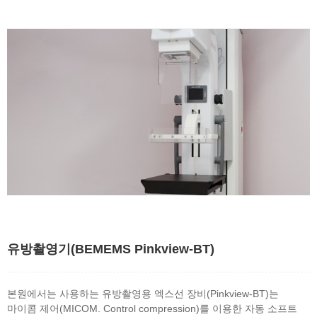
유방촬영기(BEMEMS Pinkview-BT)
본원에서는 사용하는 유방촬영용 엑스선 장비(Pinkview-BT)는
마이콤 제어(MICOM. Control compression)를 이용한 자동 소프트