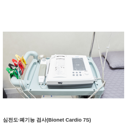
심전도∙폐기능 검사(Bionet Cardio 7S)