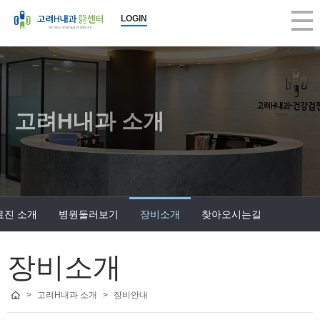
LOGIN
고려H내과 소개
료진 소개
병원둘러보기
장비소개
찾아오시는길
장비소개
>
고려H내과 소개
>
장비안내