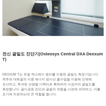
전신 골밀도 진단기(Osteosys Central DXA Dexxum
T)
DEXXUM T는 듀얼 엑스레이 원리를 이용한 골밀도 측정기입니다.
척추와 대퇴골의 이중 에너지 방사선 흡수법을 이용해 인체에
조사하고, 투과된 선량을 디텍터로 획득하여 수검자의 골밀도를
측정합니다. 골다공증 진단과 골절의 위험을 사전에 파악하고, 이를
조기에 치료하는데 큰 역할을 합니다.