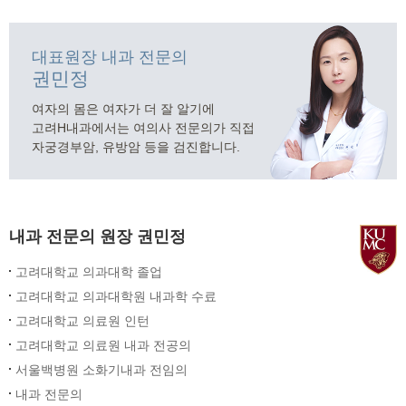
센터 소개
- 구의동, 구의역1번 출구 스타벅스 건물 3층입니다.
대표원장 내과 전문의
- 최고 사양의 의료장비로 안전하고 정밀하게 검사합니다.
권민정
- 소화기 내과 분과 전문의, 내시경 전문의가 직접 시술하고 진료합니다.
- 건물 지상에 주차공간이 마련되어 있습니다.
여자의 몸은 여자가 더 잘 알기에
고려H내과에서는 여의사 전문의가 직접
자궁경부암, 유방암 등을 검진합니다.
내과 전문의 원장 권민정
고려대학교 의과대학 졸업
고려대학교 의과대학원 내과학 수료
고려대학교 의료원 인턴
고려대학교 의료원 내과 전공의
서울백병원 소화기내과 전임의
내과 전문의