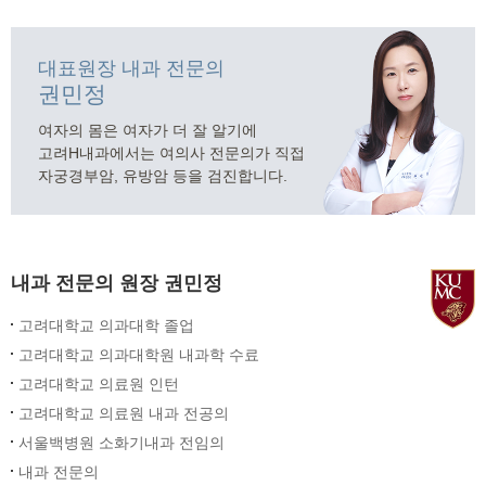
센터 소개
- 구의동, 구의역1번 출구 스타벅스 건물 3층입니다.
대표원장 내과 전문의
- 최고 사양의 의료장비로 안전하고 정밀하게 검사합니다.
권민정
- 소화기 내과 분과 전문의, 내시경 전문의가 직접 시술하고 진료합니다.
- 건물 지상에 주차공간이 마련되어 있습니다.
여자의 몸은 여자가 더 잘 알기에
고려H내과에서는 여의사 전문의가 직접
자궁경부암, 유방암 등을 검진합니다.
내과 전문의 원장 권민정
고려대학교 의과대학 졸업
고려대학교 의과대학원 내과학 수료
고려대학교 의료원 인턴
고려대학교 의료원 내과 전공의
서울백병원 소화기내과 전임의
내과 전문의