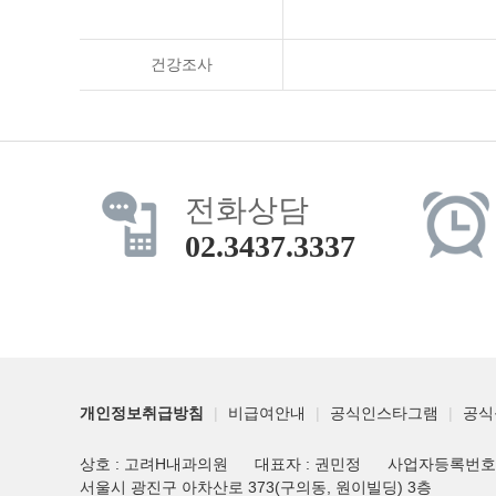
건강조사
전화상담
02.3437.3337
개인정보취급방침
|
비급여안내
|
공식인스타그램
|
공식
상호 : 고려H내과의원
대표자 : 권민정
사업자등록번호 : 
서울시 광진구 아차산로 373(구의동, 원이빌딩) 3층