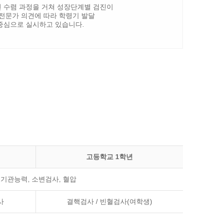
 수렴 과정을 거쳐 성장단계별 검진이
전문가 의견에 따라 학령기 발달
중심으로 실시하고 있습니다.
고등학교 1학년
 기관능력, 소변검사, 혈압
사
결핵검사 / 빈혈검사(여학생)