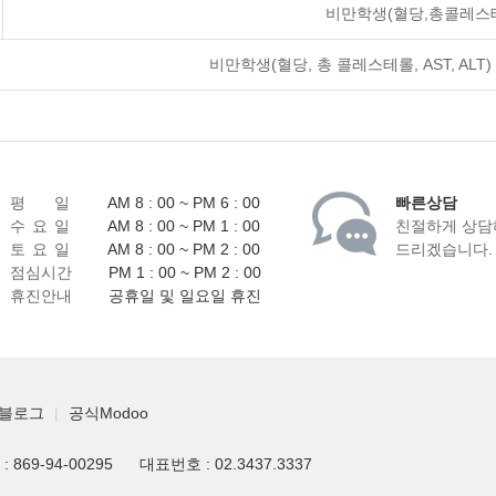
비만학생(혈당,총콜레스테롤
비만학생(혈당, 총 콜레스테롤, AST, ALT)
평 일
AM 8 : 00 ~ PM 6 : 00
빠른상담
수 요 일
AM 8 : 00 ~ PM 1 : 00
친절하게 상담
토 요 일
AM 8 : 00 ~ PM 2 : 00
드리겠습니다.
점심시간
PM 1 : 00 ~ PM 2 : 00
휴진안내
공휴일 및 일요일 휴진
블로그
|
공식Modoo
869-94-00295
대표번호 : 02.3437.3337