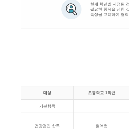
현재 학년별 지정된 
필요한 항목을 정한 
특성을 고려하여 혈액
대싱
초등학교 1학년
기본항목
건강검진 항목
혈액형