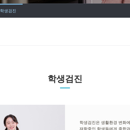
학생검진
학생검진
학생검진은 생활환경 변화에
재학중인 학생들에게 종합검