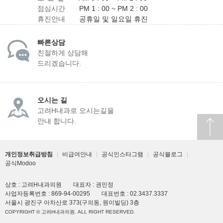
점심시간
PM 1 : 00 ~ PM 2 : 00
휴진안내
공휴일 및 일요일 휴진
빠른상담
친절하게 상담해
드리겠습니다.
오시는 길
고려H내과로 오시는길을
안내 합니다.
개인정보취급방침
|
비급여안내
|
공식인스타그램
|
공식블로그
|
공식Modoo
상호 : 고려H내과의원
대표자 : 권민정
사업자등록번호 : 869-94-00295
대표번호 : 02.3437.3337
서울시 광진구 아차산로 373(구의동, 원이빌딩) 3층
COPYRIGHT © 고려H내과의원. ALL RIGHT RESERVED.