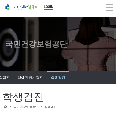
LOGIN
국민건강보험공단
 암검진
생애전환기검진
학생검진
학생검진
>
국민건강보험공단
>
학생검진