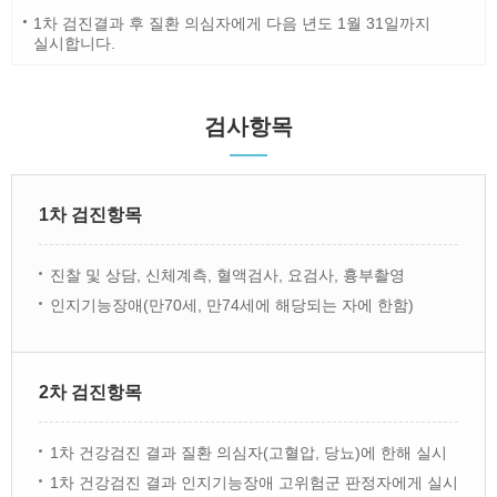
1차 검진결과 후 질환 의심자에게 다음 년도 1월 31일까지
실시합니다.
검사항목
1차 검진항목
진찰 및 상담, 신체계측, 혈액검사, 요검사, 흉부촬영
인지기능장애(만70세, 만74세에 해당되는 자에 한함)
2차 검진항목
1차 건강검진 결과 질환 의심자(고혈압, 당뇨)에 한해 실시
1차 건강검진 결과 인지기능장애 고위험군 판정자에게 실시