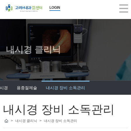
LOGIN
내시경 클리닉
시경
용종절제술
내시경 장비 소독관리
내시경 장비 소독관리
>
내시경 클리닉
>
내시경 장비 소독관리