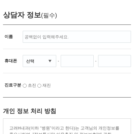
상담자 정보
(필수)
이름
휴대폰
-
-
진료구분
초진
재진
개인 정보 처리 방침
고려H내과(이하 “병원”이라고 한다)는 고객님의 개인정보를