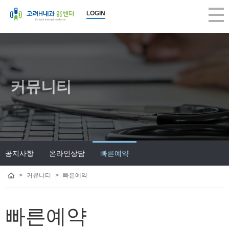
LOGIN
커뮤니티
공지사항
온라인상담
빠른예약
>
커뮤니티
>
빠른예약
빠른예약