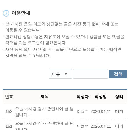
이용안내
본 게시판 운영 의도와 상관없는 글은 사전 동의 없이 삭제 또는
이동될 수 있습니다.
필요하신 상담내용은 자유로이 보실 수 있으나 상담글 또는 댓글을
적으실 때는 로그인이 필요합니다.
사전 동의 없이 사진 및 게시글을 무단으로 도용할 시에는 법적인
처벌을 받을 수 있습니다.
검색
번호
제목
작성자
작성일
상태
오늘 내시경 검사 관련하여 글 남
152
이희**
2026.04.11
대기
깁니다....
오늘 내시경 검사 관련하여 글 남
151
이희**
2026.04.11
대기
깁니다....