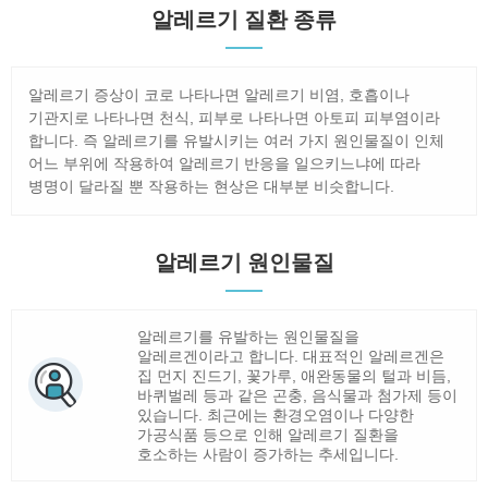
알레르기 질환 종류
알레르기 증상이 코로 나타나면 알레르기 비염, 호흡이나
기관지로 나타나면 천식, 피부로 나타나면 아토피 피부염이라
합니다. 즉 알레르기를 유발시키는 여러 가지 원인물질이 인체
어느 부위에 작용하여 알레르기 반응을 일으키느냐에 따라
병명이 달라질 뿐 작용하는 현상은 대부분 비슷합니다.
알레르기 원인물질
알레르기를 유발하는 원인물질을
알레르겐이라고 합니다. 대표적인 알레르겐은
집 먼지 진드기, 꽃가루, 애완동물의 털과 비듬,
바퀴벌레 등과 같은 곤충, 음식물과 첨가제 등이
있습니다. 최근에는 환경오염이나 다양한
가공식품 등으로 인해 알레르기 질환을
호소하는 사람이 증가하는 추세입니다.