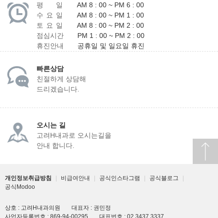
평 일
AM 8 : 00 ~ PM 6 : 00
수 요 일
AM 8 : 00 ~ PM 1 : 00
토 요 일
AM 8 : 00 ~ PM 2 : 00
점심시간
PM 1 : 00 ~ PM 2 : 00
휴진안내
공휴일 및 일요일 휴진
빠른상담
친절하게 상담해
드리겠습니다.
오시는 길
고려H내과로 오시는길을
안내 합니다.
개인정보취급방침
|
비급여안내
|
공식인스타그램
|
공식블로그
|
공식Modoo
상호 : 고려H내과의원
대표자 : 권민정
사업자등록번호 : 869-94-00295
대표번호 : 02.3437.3337