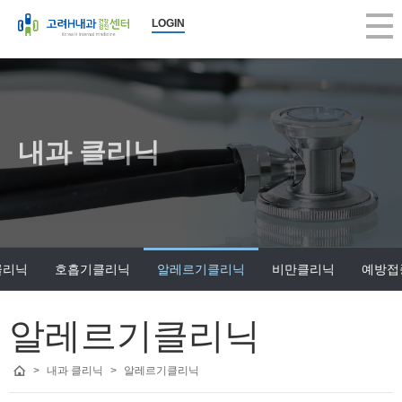
LOGIN
내과 클리닉
클리닉
호흡기클리닉
알레르기클리닉
비만클리닉
예방접
알레르기클리닉
>
내과 클리닉
>
알레르기클리닉