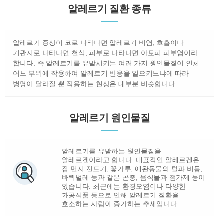
알레르기 질환 종류
알레르기 증상이 코로 나타나면 알레르기 비염, 호흡이나
기관지로 나타나면 천식, 피부로 나타나면 아토피 피부염이라
합니다. 즉 알레르기를 유발시키는 여러 가지 원인물질이 인체
어느 부위에 작용하여 알레르기 반응을 일으키느냐에 따라
병명이 달라질 뿐 작용하는 현상은 대부분 비슷합니다.
알레르기 원인물질
알레르기를 유발하는 원인물질을
알레르겐이라고 합니다. 대표적인 알레르겐은
집 먼지 진드기, 꽃가루, 애완동물의 털과 비듬,
바퀴벌레 등과 같은 곤충, 음식물과 첨가제 등이
있습니다. 최근에는 환경오염이나 다양한
가공식품 등으로 인해 알레르기 질환을
호소하는 사람이 증가하는 추세입니다.