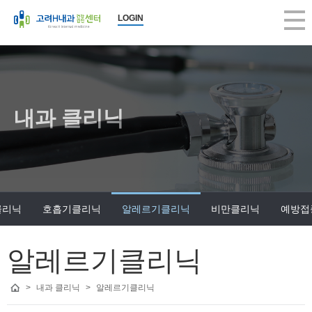
LOGIN
내과 클리닉
클리닉
호흡기클리닉
알레르기클리닉
비만클리닉
예방접
알레르기클리닉
>
내과 클리닉
>
알레르기클리닉