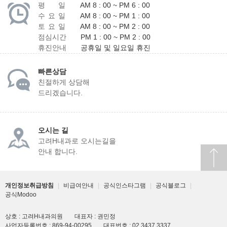
평 일
AM 8 : 00 ~ PM 6 : 00
수 요 일
AM 8 : 00 ~ PM 1 : 00
토 요 일
AM 8 : 00 ~ PM 2 : 00
점심시간
PM 1 : 00 ~ PM 2 : 00
휴진안내
공휴일 및 일요일 휴진
빠른상담
친절하게 상담해
드리겠습니다.
오시는 길
고려H내과로 오시는길을
안내 합니다.
개인정보취급방침
|
비급여안내
|
공식인스타그램
|
공식블로그
|
공식Modoo
상호 : 고려H내과의원
대표자 : 권민정
사업자등록번호 : 869-94-00295
대표번호 : 02.3437.3337