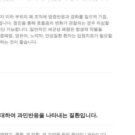
지 이하 부위의 폐 조직에 염증반응과 경화를 일으켜 기침,
반됩니다. 청진을 통해 호흡음의 변화가 관찰되는 경우 의심할
 진단 가능합니다. 일반적인 세균성 폐렴은 항생제 약물을
증폐렴, 영유아, 노약자, 만성질환 환자는 입원치료가 필요할
하는 것이 좋습니다.
 대하여 과민반응을 나타내는 질환입니다.
채기, 콧물, 코 막힘, 코 가려움 등의 증상이 나타납니다.