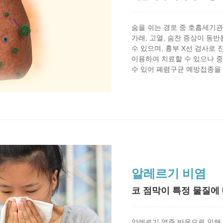
숨을 쉬는 경로 중 호흡세기관
가래, 고열, 숨찬 증상이 동
수 있으며, 흉부 X선 검사로
이용하여 치료할 수 있으나 중
수 있어 폐렴구균 예방접종을 
알레르기 비염
코 점막이 특정 물질에
알레르기 염증 반응으로 인해 재