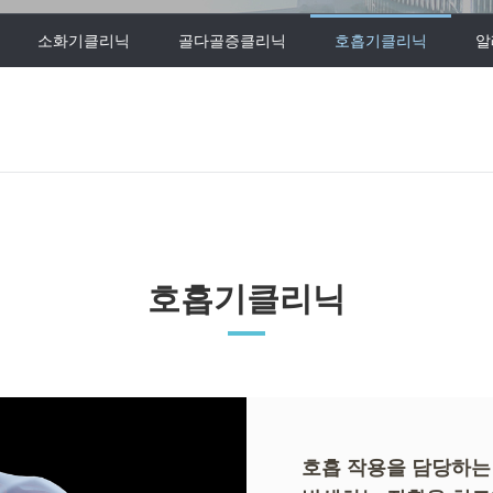
소화기클리닉
골다골증클리닉
호흡기클리닉
알
호흡기클리닉
호흡 작용을 담당하는