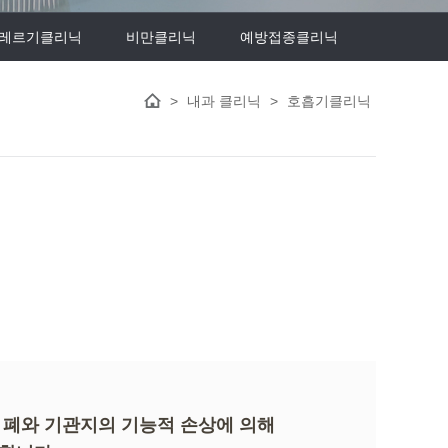
레르기클리닉
비만클리닉
예방접종클리닉
>
내과 클리닉
>
호흡기클리닉
 폐와 기관지의 기능적 손상에 의해