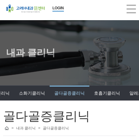
LOGIN
내과 클리닉
클리닉
소화기클리닉
골다골증클리닉
호흡기클리닉
알레
골다골증클리닉
>
내과 클리닉
>
골다골증클리닉