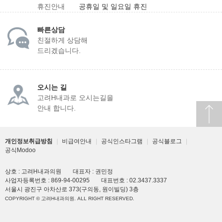
휴진안내
공휴일 및 일요일 휴진
빠른상담
친절하게 상담해
드리겠습니다.
오시는 길
고려H내과로 오시는길을
안내 합니다.
개인정보취급방침
|
비급여안내
|
공식인스타그램
|
공식블로그
|
공식Modoo
상호 : 고려H내과의원
대표자 : 권민정
사업자등록번호 : 869-94-00295
대표번호 : 02.3437.3337
서울시 광진구 아차산로 373(구의동, 원이빌딩) 3층
COPYRIGHT © 고려H내과의원. ALL RIGHT RESERVED.