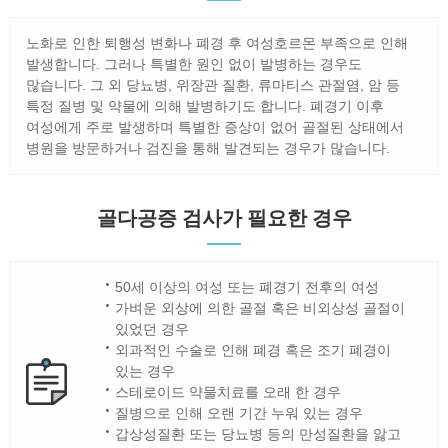
노화로 인한 퇴행성 변화나 폐경 후 여성호르몬 부족으로 인해
발생합니다. 그러나 특별한 원인 없이 발병하는 경우도
많습니다. 그 외 당뇨병, 위장관 질환, 류마티스 관절염, 암 등
특정 질병 및 약물에 의해 발병하기도 합니다. 폐경기 이후
여성에게 주로 발생하며 특별한 증상이 없어 골절된 상태에서
병원을 방문하거나 검진을 통해 발견되는 경우가 많습니다.
골다공증 검사가 필요한 경우
50세 이상의 여성 또는 폐경기 전후의 여성
가벼운 외상에 의한 골절 혹은 비외상성 골절이
있었던 경우
외과적인 수술로 인해 폐경 혹은 조기 폐경이
있는 경우
스테로이드 약물치료를 오래 한 경우
질병으로 인해 오랜 기간 누워 있는 경우
갑상성질환 또는 당뇨병 등의 만성질환을 앓고