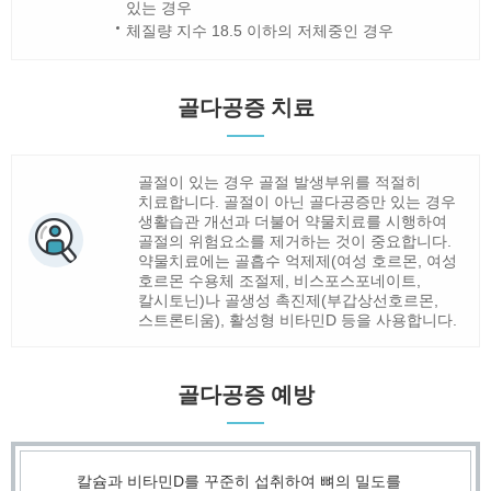
있는 경우
체질량 지수 18.5 이하의 저체중인 경우
골다공증 치료
골절이 있는 경우 골절 발생부위를 적절히
치료합니다. 골절이 아닌 골다공증만 있는 경우
생활습관 개선과 더불어 약물치료를 시행하여
골절의 위험요소를 제거하는 것이 중요합니다.
약물치료에는 골흡수 억제제(여성 호르몬, 여성
호르몬 수용체 조절제, 비스포스포네이트,
칼시토닌)나 골생성 촉진제(부갑상선호르몬,
스트론티움), 활성형 비타민D 등을 사용합니다.
골다공증 예방
칼슘과 비타민D를 꾸준히 섭취하여 뼈의 밀도를