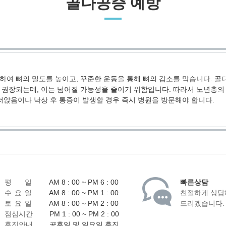
골다공증 예방
하여 뼈의 밀도를 높이고, 꾸준한 운동을 통해 뼈의 감소를 막습니다. 
권장되는데, 이는 넘어질 가능성을 줄이기 위함입니다. 따라서 노년층의
저앉음이나 낙상 후 통증이 발생할 경우 즉시 병원을 방문해야 합니다.
평 일
AM 8 : 00 ~ PM 6 : 00
빠른상담
수 요 일
AM 8 : 00 ~ PM 1 : 00
친절하게 상담
토 요 일
AM 8 : 00 ~ PM 2 : 00
드리겠습니다.
점심시간
PM 1 : 00 ~ PM 2 : 00
휴진안내
공휴일 및 일요일 휴진