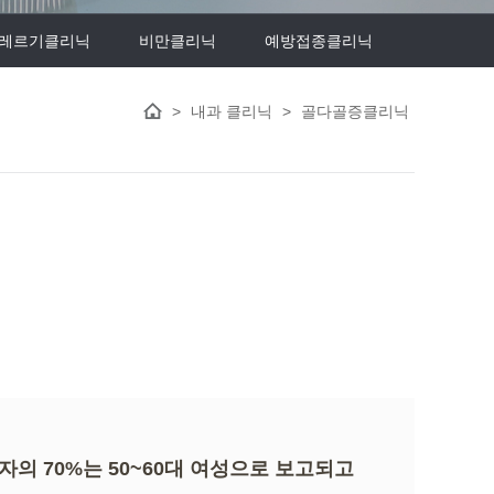
레르기클리닉
비만클리닉
예방접종클리닉
>
내과 클리닉
>
골다골증클리닉
의 70%는 50~60대 여성으로 보고되고