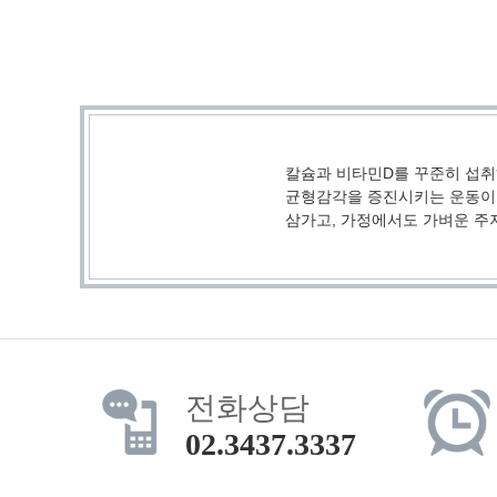
칼슘과 비타민D를 꾸준히 섭취
균형감각을 증진시키는 운동이 
삼가고, 가정에서도 가벼운 주
전화상담
02.3437.3337