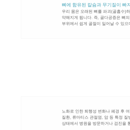
뼈에 함유된 칼슘과 무기질이 빠
우리 몸은 오래된 뼈를 파괴(골흡수)
약해지게 됩니다. 즉, 골다공증은 뼈
부위에서 쉽게 골절이 일어날 수 있으며
노화로 인한 퇴행성 변화나 폐경 후 
질환, 류마티스 관절염, 암 등 특정 
상태에서 병원을 방문하거나 검진을 