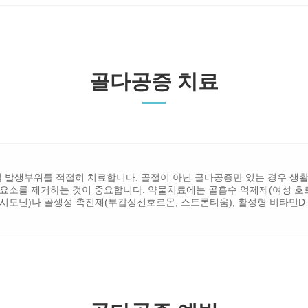
골다공증 치료
절 발생부위를 적절히 치료합니다. 골절이 아닌 골다공증만 있는 경우 생
요소를 제거하는 것이 중요합니다. 약물치료에는 골흡수 억제제(여성 호르
시토닌)나 골생성 촉진제(부갑상선호르몬, 스트론티움), 활성형 비타민D