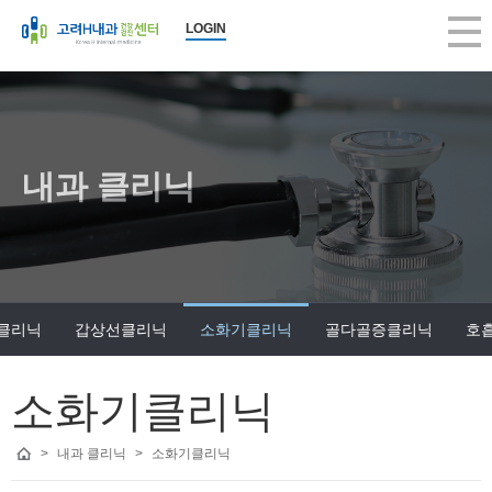
LOGIN
내과 클리닉
클리닉
갑상선클리닉
소화기클리닉
골다골증클리닉
호
소화기클리닉
>
내과 클리닉
>
소화기클리닉