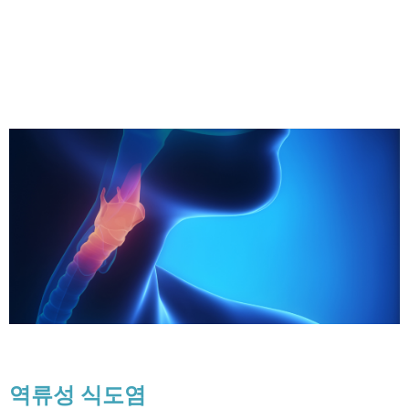
역류성 식도염