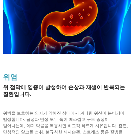
위염
위 점막에 염증이 발생하여 손상과 재생이 반복되는
질환입니다.
위벽을 보호하는 인자가 약해진 상태에서 과다한 위산이 분비되어
발생합니다. 급성과 만성 모두 속이 메스껍고 구토 증상이
일어나는데, 이때 약물을 복용하면 비교적 빠르게 치유됩니다. 흡연,
만성적인 알코올 섭취, 불규칙한 식사습관, 스트레스 등은 질병을