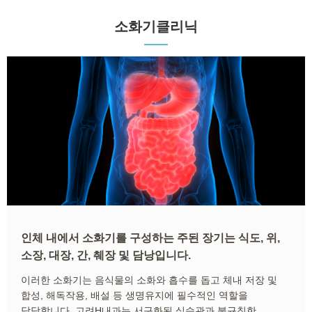
소화기클리닉
인체 내에서 소화기를 구성하는 주된 장기는 식도, 위,
소장, 대장, 간, 췌장 및 담낭입니다.
이러한 소화기는 음식물의 소화와 흡수를 돕고 체내 저장 및
합성, 해독작용, 배설 등 생명유지에 필수적인 역할을
담당합니다. 고려H내과는 서구화된 식습관과 불규칙한