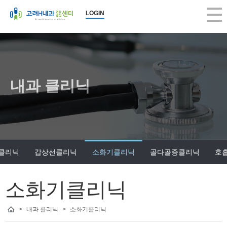
LOGIN
내과 클리닉
클리닉
갑상선클리닉
소화기클리닉
골다골증클리닉
호
소화기클리닉
>
내과 클리닉
>
소화기클리닉