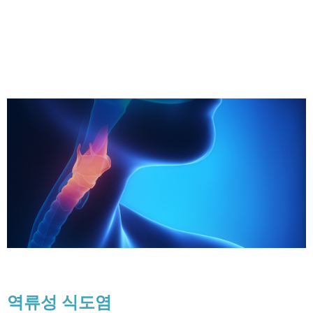
역류성 식도염