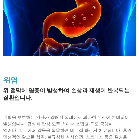
위염
위 점막에 염증이 발생하여 손상과 재생이 반복되는
질환입니다.
위벽을 보호하는 인자가 약해진 상태에서 과다한 위산이 분비되어
발생합니다. 급성과 만성 모두 속이 메스껍고 구토 증상이
일어나는데, 이때 약물을 복용하면 비교적 빠르게 치유됩니다. 흡연,
만성적인 알코올 섭취, 불규칙한 식사습관, 스트레스 등은 질병을