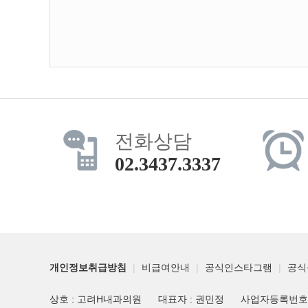
전화상담
02.3437.3337
개인정보취급방침
|
비급여안내
|
공식인스타그램
|
공식
상호 : 고려H내과의원
대표자 : 권민정
사업자등록번호 : 