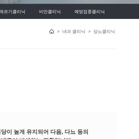
레르기클리닉
비만클리닉
예방접종클리닉
>
내과 클리닉
>
당뇨클리닉
당이 높게 유지되어 다음, 다뇨 등의