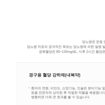
당뇨병은 운동 
당뇨병 치료의 궁극적인 목표는 당뇨병에 의한 질병 
공복혈당은 80~130mg/dL, 식후 2시간 혈당
경구용 혈당 강하제(내복약)
환자의 연령, 비만도, 신장기능, 인슐린 분비기능 
등을 전문의와 상의한 후 적절한 약물을 복용합니다
병행하면 더욱 큰 효과를 볼 수 있습니다.