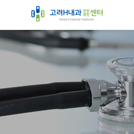
암검진, 생애전환기, 검진, 내과, 위내시경, 대장내시경, 고려H내과
질환과 암 발생이 꾸준히 증가하고 있습니다. 그러나 이러한 질환들은 적
라 개인별 맞춤 검진 프로그램을 제공하는 소화기내과 중심의 건강검진 
수 있었고, 이러한 여러분의 마음에 최상의 진료로써 보답하고자 노력하
되겠습니다.
진, 기업검진, 채용검진
경
 비만, 예방접종, 영양수액 등
am 8:00 ~ pm 2:00, 평일 점심시간 pm 1:00 ~ pm 2:00