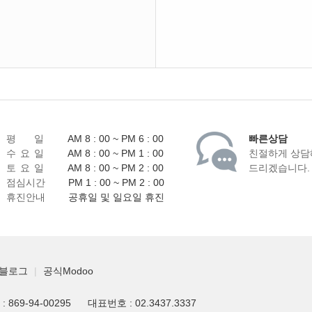
평 일
AM 8 : 00 ~ PM 6 : 00
빠른상담
수 요 일
AM 8 : 00 ~ PM 1 : 00
친절하게 상담
토 요 일
AM 8 : 00 ~ PM 2 : 00
드리겠습니다.
점심시간
PM 1 : 00 ~ PM 2 : 00
휴진안내
공휴일 및 일요일 휴진
블로그
|
공식Modoo
869-94-00295
대표번호 : 02.3437.3337