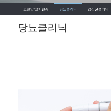
센터 소개
고혈압/고지혈증
당뇨클리닉
갑상선클리닉
- 구의동, 구의역1번 출구 스타벅스 건물 3층입니다.
- 최고 사양의 의료장비로 안전하고 정밀하게 검사합니다.
- 소화기 내과 분과 전문의, 내시경 전문의가 직접 시술하고 진료합니다.
당뇨클리닉
- 건물 지상에 주차공간이 마련되어 있습니다.