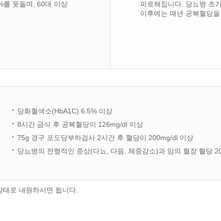
를 웃돌며, 60대 이상
피로해집니다. 당뇨병 초기
이후에는 매년 공복혈당을 
당화혈색소(HbA1C) 6.5% 이상
8시간 금식 후 공복혈당이 126mg/dl 이상
75g 경구 포도당부하검사 2시간 후 혈당이 200mg/dl 이상
당뇨병의 전형적인 증상(다뇨, 다음, 체중감소)과 임의 혈장 혈당 200
상태로 내원하시면 됩니다.